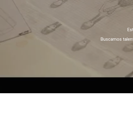
Es
Buscamos talento