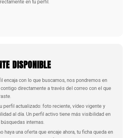
rectamente en tu perfil.
TE DISPONIBLE
rfil encaja con lo que buscamos, nos pondremos en
 contigo directamente a través del correo con el que
raste.
 perfil actualizado: foto reciente, vídeo vigente y
lidad al día. Un perfil activo tiene más visibilidad en
 búsquedas internas.
o haya una oferta que encaje ahora, tu ficha queda en