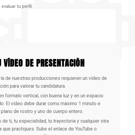
valuar tu perfil.
U VÍDEO DE PRESENTACIÓN
ía de nuestras producciones requieren un vídeo de
ión para valorar tu candidatura.
en formato vertical, con buena luz y en un espacio
o. El vídeo debe durar como máximo 1 minuto e
n plano de rostro y uno de cuerpo entero.
de ti, tu especialidad, tu trayectoria y cualquier otra
na que practiques. Sube el enlace de YouTube o