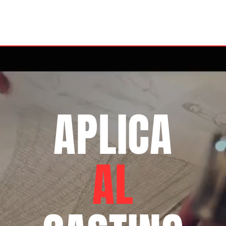
APLICA
AL