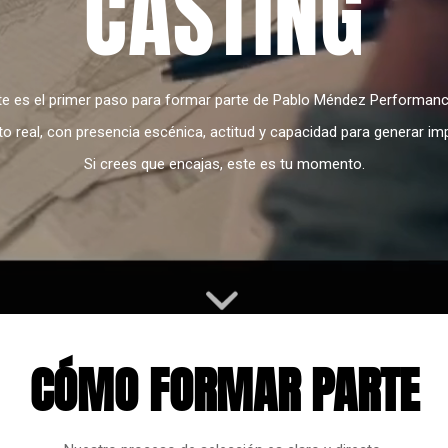
CASTING
te es el primer paso para formar parte de Pablo Méndez Performanc
 real, con presencia escénica, actitud y capacidad para generar i
Si crees que encajas, este es tu momento.
CÓMO FORMAR PARTE