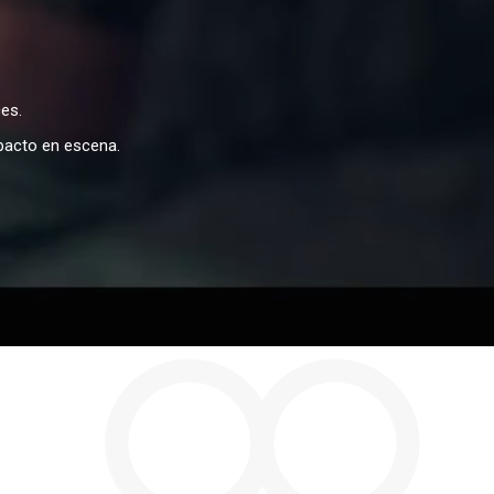
es.
mpacto en escena.